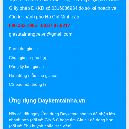
Giấy phép ĐKKD số 0316086934 do sở kế hoạch và
đầu tư thành phố Hồ Chí Minh cấp
090.333.1985 - 09.87.87.0217
giasutainangtre.vn@gmail.com
Form tìm gia sư
Chọn gia sư phù hợp
Đăng ký làm gia sư
Hợp đồng mẫu cho gia sư
CS bảo mật thông tin
Ứng dụng Daykemtainha.vn
Hãy cài đặt ngay Ứng dụng Daykemtainha.vn để nhận lớp
nhanh hơn (đối với Gia Sư) hoặc tìm Gia sư dễ dàng hơn
(đối với Phụ huynh hoặc Học viên)