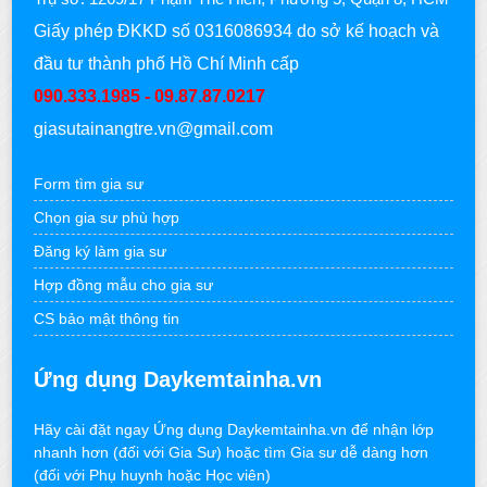
Giấy phép ĐKKD số 0316086934 do sở kế hoạch và
đầu tư thành phố Hồ Chí Minh cấp
090.333.1985 - 09.87.87.0217
giasutainangtre.vn@gmail.com
Form tìm gia sư
Chọn gia sư phù hợp
Đăng ký làm gia sư
Hợp đồng mẫu cho gia sư
CS bảo mật thông tin
Ứng dụng Daykemtainha.vn
Hãy cài đặt ngay Ứng dụng Daykemtainha.vn để nhận lớp
nhanh hơn (đối với Gia Sư) hoặc tìm Gia sư dễ dàng hơn
(đối với Phụ huynh hoặc Học viên)