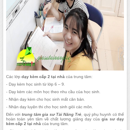
Các lớp
dạy kèm cấp 2 tại nhà
của trung tâm:
- Dạy kèm học sinh từ lớp 6 – 9.
- Dạy kèm các môn học theo nhu cầu của học sinh.
- Nhận dạy kèm cho học sinh mất căn bản.
- Nhận dạy luyện thi cho học sinh giỏi các môn.
Đến với
trung tâm gia sư Tài Năng Trẻ
, quý phụ huynh có thể
hoàn toàn yên tâm về chất lượng giảng dạy của
gia sư dạy
kèm cấp 2 tại nhà
của trung tâm.