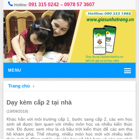
091 315 0242 – 0978 57 3607
Hotline:
MENU
Trang chủ
Dạy kèm cấp 2 tại nhà
(19/09/2018)
Khác hẳn với môi trường cấp 1, bước sang cấp 2, các em học
sinh sẽ được làm quen với nhiều môn học và nhiều kiến thức
mới. Đó được xem như là cả bầu trời kiến thức để các em tha
hồ khám phá. Thế nhưng, nhiều môn học mới với nhiều kiến