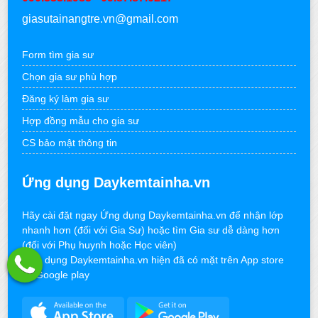
giasutainangtre.vn@gmail.com
Form tìm gia sư
Chọn gia sư phù hợp
Đăng ký làm gia sư
Hợp đồng mẫu cho gia sư
CS bảo mật thông tin
Ứng dụng Daykemtainha.vn
Hãy cài đặt ngay Ứng dụng Daykemtainha.vn để nhận lớp
nhanh hơn (đối với Gia Sư) hoặc tìm Gia sư dễ dàng hơn
(đối với Phụ huynh hoặc Học viên)
Ứng dụng Daykemtainha.vn hiện đã có mặt trên App store
và Google play