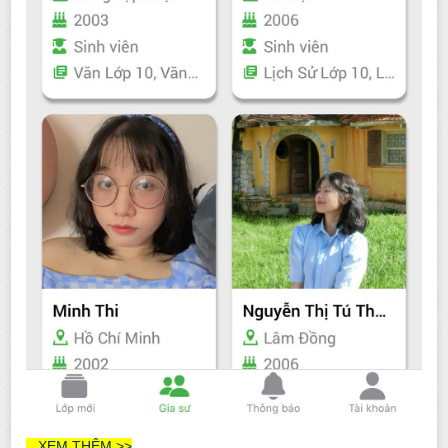
XEM THÊM >>