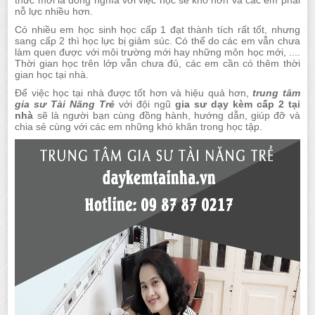
thức mới là đồng nghĩa với việc học sẽ khó hơn và các em phải
nỗ lực nhiều hơn.
Có nhiều em học sinh học cấp 1 đạt thành tích rất tốt, nhưng
sang cấp 2 thì học lực bị giảm súc. Có thể do các em vẫn chưa
làm quen được với môi trường mới hay những môn học mới, ....
Thời gian học trên lớp vẫn chưa đủ, các em cần có thêm thời
gian học tại nhà.
Để việc học tại nhà được tốt hơn và hiệu quả hơn,
trung tâm
gia sư Tài Năng Trẻ
với đội ngũ
gia sư dạy kèm cấp 2 tại
nhà
sẽ là người bạn cùng đồng hành, hướng dẫn, giúp đỡ và
chia sẻ cùng với các em những khó khăn trong học tập.