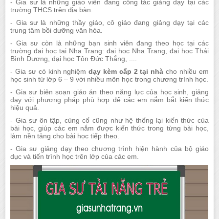
- Gia sư là những giáo viên đang công tác giảng dạy tại các
trường THCS trên địa bàn.
- Gia sư là những thầy giáo, cô giáo đang giảng dạy tại các
trung tâm bồi dưỡng văn hóa.
- Gia sư còn là những bạn sinh viên đang theo học tại các
trường đại học tại Nha Trang: đại học Nha Trang, đại học Thái
Bình Dương, đại học Tôn Đức Thắng, ....
- Gia sư có kinh nghiệm
dạy kèm cấp 2 tại nhà
cho nhiều em
học sinh từ lớp 6 – 9 với nhiều môn học trong chương trình học.
- Gia sư biên soạn giáo án theo năng lực của học sinh, giảng
dạy với phương pháp phù hợp để các em nắm bắt kiến thức
hiệu quả.
- Gia sư ôn tập, củng cố cũng như hệ thống lại kiến thức của
bài học, giúp các em nắm được kiến thức trong từng bài học,
làm nền tảng cho bài học tiếp theo.
- Gia sư giảng dạy theo chương trình hiện hành của bộ giáo
dục và tiến trình học trên lớp của các em.