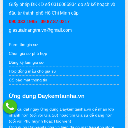
Giấy phép ĐKKD số 0316086934 do sở kế hoạch và
đầu tư thành phố Hồ Chí Minh cấp
090.333.1985 - 09.87.87.0217
giasutainangtre.vn@gmail.com
Form tìm gia sư
Chọn gia sư phù hợp
Đăng ký làm gia sư
Hợp đồng mẫu cho gia sư
CS bảo mật thông tin
Ứng dụng Daykemtainha.vn
Hãy cài đặt ngay Ứng dụng Daykemtainha.vn để nhận lớp
nhanh hơn (đối với Gia Sư) hoặc tìm Gia sư dễ dàng hơn
(đối với Phụ huynh hoặc Học viên)
Ứng dụng Daykemtainha.vn hiện đã có mặt trên App store