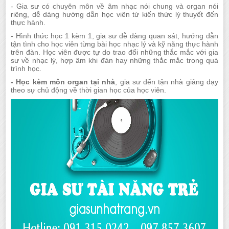
- Gia sư có chuyên môn về âm nhạc nói chung và organ nói
riêng, dễ dàng hướng dẫn học viên từ kiến thức lý thuyết đến
thực hành.
- Hình thức học 1 kèm 1, gia sư dễ dàng quan sát, hướng dẫn
tận tình cho học viên từng bài học nhạc lý và kỹ năng thực hành
trên đàn. Học viên được tự do trao đổi những thắc mắc với gia
sư về nhạc lý, hợp âm khi đàn hay những thắc mắc trong quá
trình học.
- Học kèm môn organ tại nhà
, gia sư đến tận nhà giảng dạy
theo sự chủ động về thời gian học của học viên.