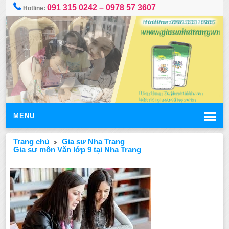
091 315 0242 – 0978 57 3607
Hotline:
MENU
Trang chủ
Gia sư Nha Trang
Gia sư môn Văn lớp 9 tại Nha Trang