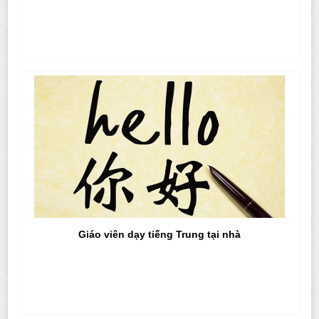
Giáo viên dạy tiếng Trung tại nhà