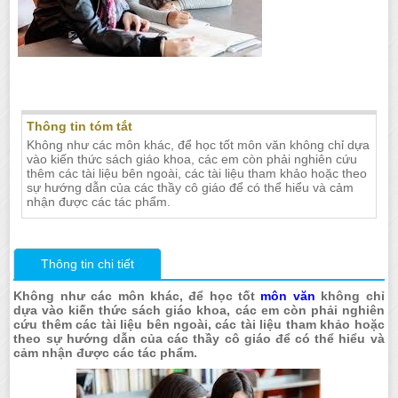
Gia sư môn Văn lớp 9 tại Nha Trang
Thông tin tóm tắt
Không như các môn khác, để học tốt môn văn không chỉ dựa
vào kiến thức sách giáo khoa, các em còn phải nghiên cứu
thêm các tài liệu bên ngoài, các tài liệu tham khảo hoặc theo
sự hướng dẫn của các thầy cô giáo để có thể hiểu và cảm
nhận được các tác phẩm.
Thông tin chi tiết
Không như các môn khác, để học tốt
môn văn
không chỉ
dựa vào kiến thức sách giáo khoa, các em còn phải nghiên
cứu thêm các tài liệu bên ngoài, các tài liệu tham khảo hoặc
theo sự hướng dẫn của các thầy cô giáo để có thể hiểu và
cảm nhận được các tác phẩm.