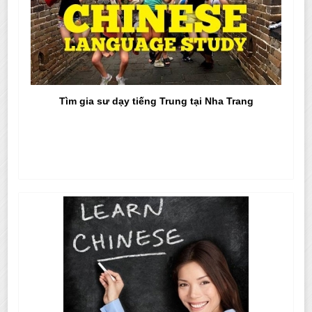
Tìm gia sư dạy tiếng Trung tại Nha Trang