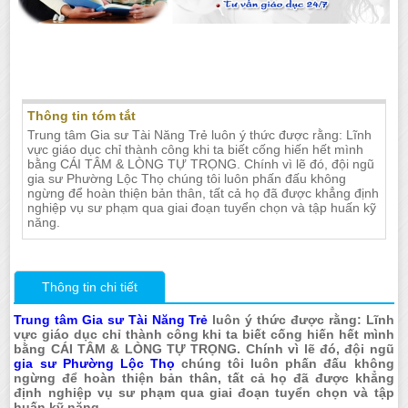
Gia sư dạy kèm tại nhà Phường Lộc Thọ
Nha Trang
Thông tin tóm tắt
Trung tâm Gia sư Tài Năng Trẻ luôn ý thức được rằng: Lĩnh
vực giáo dục chỉ thành công khi ta biết cống hiến hết mình
bằng CÁI TÂM & LÒNG TỰ TRỌNG. Chính vì lẽ đó, đội ngũ
gia sư Phường Lộc Thọ chúng tôi luôn phấn đấu không
ngừng để hoàn thiện bản thân, tất cả họ đã được khẳng định
nghiệp vụ sư phạm qua giai đoạn tuyển chọn và tập huấn kỹ
năng.
Thông tin chi tiết
Trung tâm Gia sư Tài Năng Trẻ
luôn ý thức được rằng: Lĩnh
vực giáo dục chỉ thành công khi ta biết cống hiến hết mình
bằng CÁI TÂM & LÒNG TỰ TRỌNG. Chính vì lẽ đó, đội ngũ
gia sư Phường Lộc Thọ
chúng tôi luôn phấn đấu không
ngừng để hoàn thiện bản thân, tất cả họ đã được khẳng
định nghiệp vụ sư phạm qua giai đoạn tuyển chọn và tập
huấn kỹ năng.