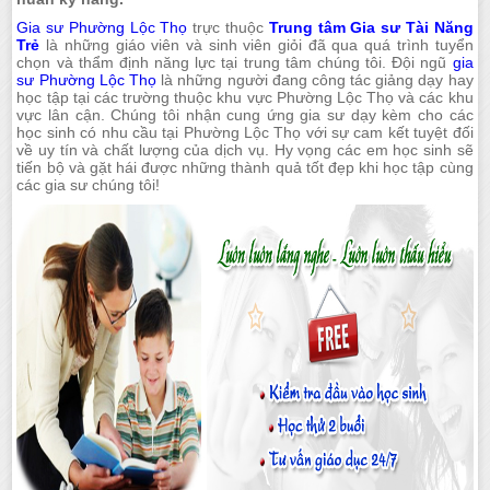
Gia sư Phường Lộc Thọ
trực thuộc
Trung tâm Gia sư Tài Năng
Trẻ
là những giáo viên và sinh viên giỏi đã qua quá trình tuyển
chọn và thẩm định năng lực tại trung tâm chúng tôi. Đội ngũ
gia
sư Phường Lộc Thọ
là những người đang công tác giảng dạy hay
học tập tại các trường thuộc khu vực Phường Lộc Thọ và các khu
vực lân cận. Chúng tôi nhận cung ứng gia sư dạy kèm cho các
học sinh có nhu cầu tại Phường Lộc Thọ với sự cam kết tuyệt đối
về uy tín và chất lượng của dịch vụ. Hy vọng các em học sinh sẽ
tiến bộ và gặt hái được những thành quả tốt đẹp khi học tập cùng
các gia sư chúng tôi!