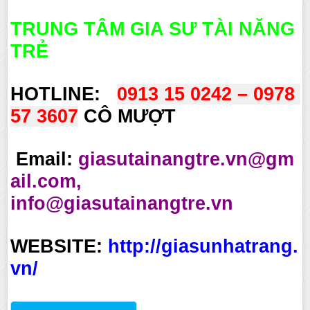
TRUNG TÂM GIA SƯ TÀI NĂNG
TRẺ
HOTLINE:
0913 15 0242 – 0978 
57 3607
CÔ MƯỢT
Email:
giasutainangtre.vn@gm
ail.com,
info@giasutainangtre.vn
WEBSITE:
http://giasunhatrang.
vn/