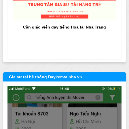
Cần giáo viên dạy tiếng Hoa tại Nha Trang
Gia sư tại hệ thống Daykemtainha.vn