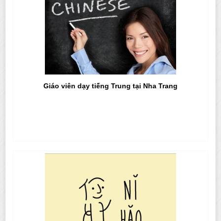
Giáo viên dạy tiếng Trung tại Nha Trang