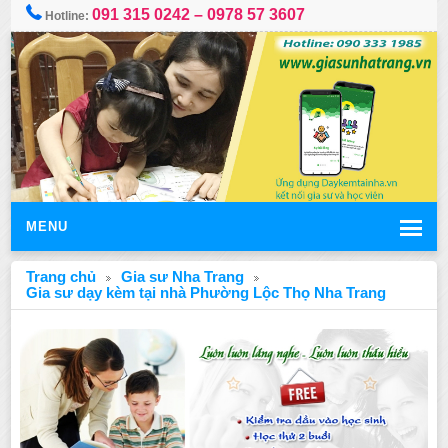
091 315 0242 – 0978 57 3607
Hotline:
MENU
Trang chủ
Gia sư Nha Trang
Gia sư dạy kèm tại nhà Phường Lộc Thọ Nha Trang