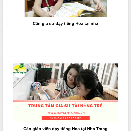
Cần gia sư dạy tiếng Hoa tại nhà
Cần giáo viên dạy tiếng Hoa tại Nha Trang