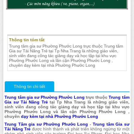
Gia sư dạy kèm tại nhà Phường Phước
Long Nha Trang
Thông tin tóm tắt
Trung tâm gia sư Phường Phước Long trực thuộc Trung tâm
Gia sư Tài Năng Trẻ tại Tp Nha Trang là những giáo viên,
sinh viên đang công tác giảng dạy và học tập tại khu vực
Phường Phước Long và lân cận Phường Phước Long ,
chuyên dạy kèm tại nhà Phường Phước Long
Thông tin chi tiết
Trung tâm gia sư Phường Phước Long
trực thuộc
Trung tâm
Gia sư Tài Năng Trẻ
tại Tp Nha Trang là những giáo viên,
sinh viên đang công tác giảng dạy và học tập tại khu vực
Phường Phước Long và lân cận Phường Phước Long ,
chuyên
dạy kèm tại nhà Phường Phước Long
Trung Tâm gia sư Phường Phước Long
-
Trung tâm Gia sư
Tài Năng Trẻ
được hình thành và phát triển không ngừng từ một
nhóm nhỏ sinh viên các trường Đại học Sư Phạm, Đại học Nha