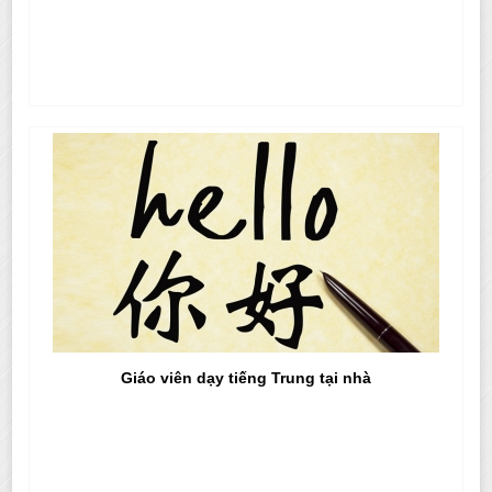
Giáo viên dạy tiếng Trung tại nhà