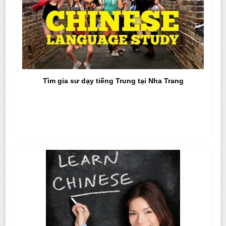
Tìm gia sư dạy tiếng Trung tại Nha Trang