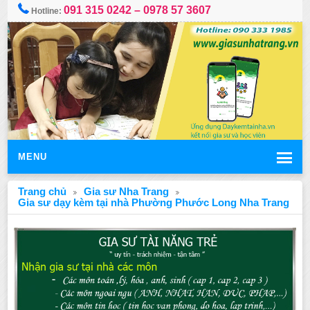
091 315 0242 – 0978 57 3607
Hotline:
MENU
Trang chủ
Gia sư Nha Trang
Gia sư dạy kèm tại nhà Phường Phước Long Nha Trang