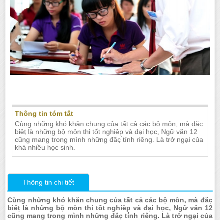
Gia sư môn Văn lớp 12 tại Nha Trang
Thông tin tóm tắt
Cùng những khó khăn chung của tất cả các bộ môn, mà đăc̣
biêṭ là những bộ môn thi tốt nghiêp̣ và đại học, Ngữ văn 12
cũng mang trong mình những đăc̣ tính riêng. Là trở ngại của
khá nhiều học sinh.
Thông tin chi tiết
Cùng những khó khăn chung của tất cả các bộ môn, mà đăc̣
biêṭ là những bộ môn thi tốt nghiêp̣ và đại học, Ngữ văn 12
cũng mang trong mình những đăc̣ tính riêng. Là trở ngại của