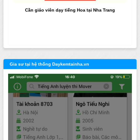
Cần giáo viên dạy tiếng Hoa tại Nha Trang
Gia sư tại hệ thống Daykemtainha.vn