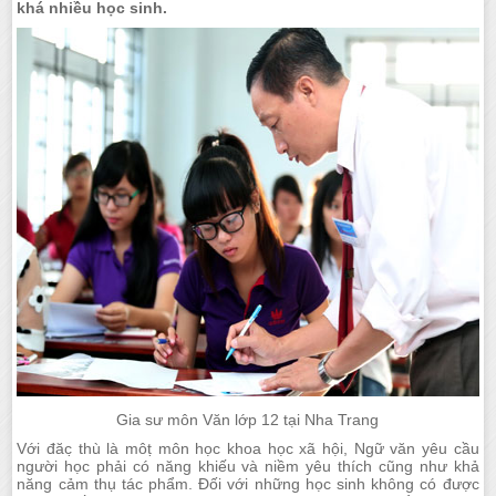
khá nhiều học sinh.
Gia sư môn Văn lớp 12 tại Nha Trang
Với đăc̣ thù là môṭ môn học khoa học xã hội, Ngữ văn yêu cầu
người học phải có năng khiếu và niềm yêu thích cũng như khả
năng cảm thụ tác phẩm. Đối với những học sinh không có được