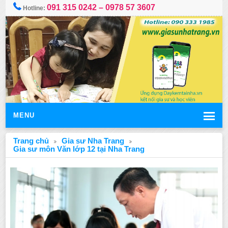
091 315 0242 – 0978 57 3607
Hotline:
MENU
Trang chủ
Gia sư Nha Trang
Gia sư môn Văn lớp 12 tại Nha Trang