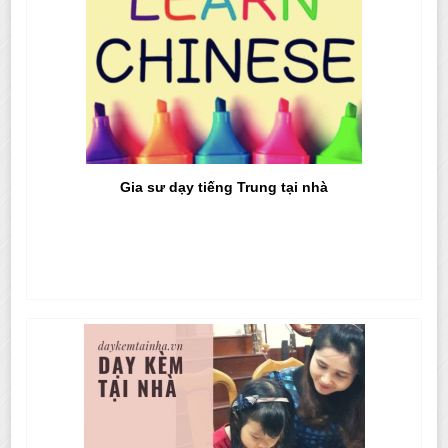
Gia sư dạy tiếng Trung tại nhà