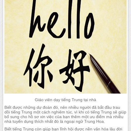
Giáo viên dạy tiếng Trung tại nhà
Biết được những dự đoán đó, nên nhiều người đã bắt đầu trau
dồi tiếng Trung một cách nghiêm túc, vì khi có tiếng Trung sẽ giúp
bổ sung cho hồ sơ xin việc của bạn thêm một ưu điểm mà nhiều
nhà tuyển dụng thích nhất đó là ngoại ngữ Trung Hoa.
Biết tiếng Trung còn giúp bạn lĩnh hội được nền văn hóa lâu đời