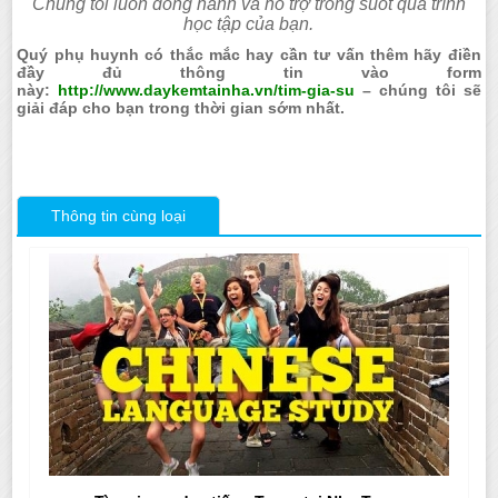
Chúng tôi luôn đồng hành và hỗ trợ trong suốt quá trình
học tập của bạn.
Quý phụ huynh có thắc mắc hay cần tư vấn thêm hãy điền
đầy đủ thông tin vào form
này:
http://www.daykemtainha.vn/tim-gia-su
– chúng tôi sẽ
giải đáp cho bạn trong thời gian sớm nhất.
Thông tin cùng loại