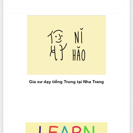
Gia sư dạy tiếng Trung tại Nha Trang