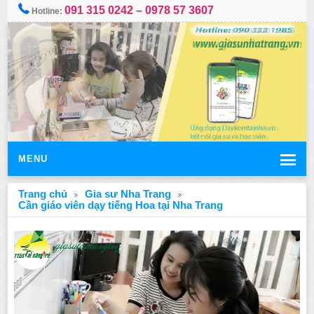
091 315 0242 – 0978 57 3607
Hotline:
MENU
Trang chủ
Gia sư Nha Trang
Cần giáo viên dạy tiếng Hoa tại Nha Trang