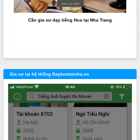
Cần gia sư dạy tiếng Hoa tại Nha Trang
Gia sư tại hệ thống Daykemtainha.vn