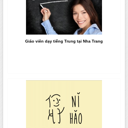
Giáo viên dạy tiếng Trung tại Nha Trang