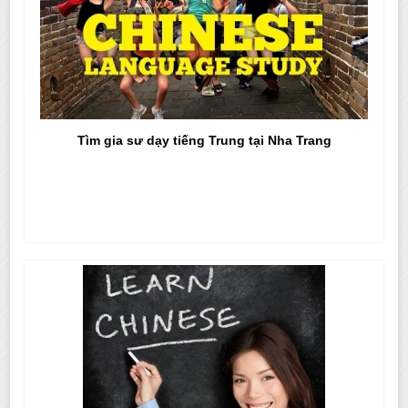
Tìm gia sư dạy tiếng Trung tại Nha Trang