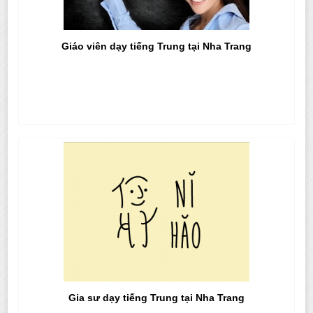
Giáo viên dạy tiếng Trung tại Nha Trang
Gia sư dạy tiếng Trung tại Nha Trang