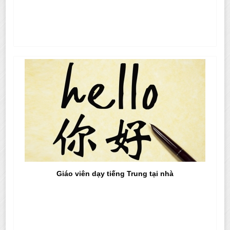
Giáo viên dạy tiếng Trung tại nhà