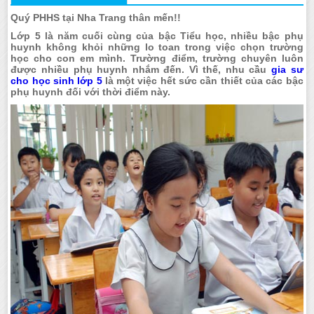
Quý PHHS tại Nha Trang thân mến!!
Lớp 5 là năm cuối cùng của bậc Tiểu học, nhiều bậc phụ
huynh không khỏi những lo toan trong việc chọn trường
học cho con em mình. Trường điểm, trường chuyên luôn
được nhiều phụ huynh nhắm đến. Vì thế, nhu cầu
gia sư
cho học sinh lớp 5
là một việc hết sức cần thiết của các bậc
phụ huynh đối với thời điểm này.