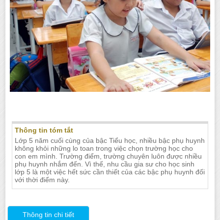
GIA SƯ LỚP 5 TẠI NHA TRANG
Thông tin tóm tắt
Lớp 5 năm cuối cùng của bậc Tiểu học, nhiều bậc phụ huynh
không khỏi những lo toan trong việc chọn trường học cho
con em mình. Trường điểm, trường chuyên luôn được nhiều
phụ huynh nhắm đến. Vì thế, nhu cầu gia sư cho học sinh
lớp 5 là một việc hết sức cần thiết của các bậc phụ huynh đối
với thời điểm này.
Thông tin chi tiết