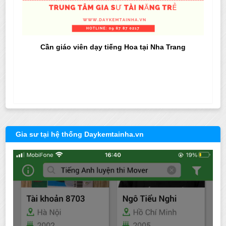
Cần giáo viên dạy tiếng Hoa tại Nha Trang
Gia sư tại hệ thống Daykemtainha.vn