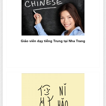
Giáo viên dạy tiếng Trung tại Nha Trang