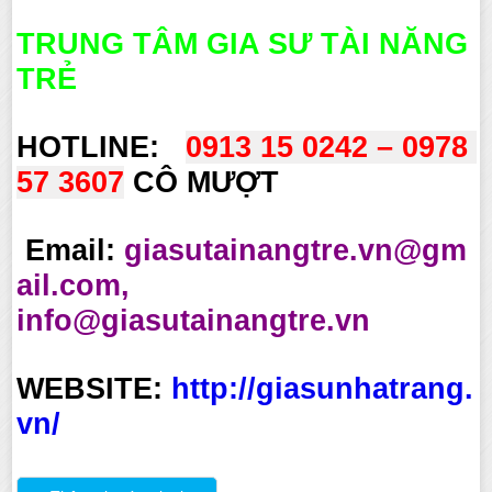
TRUNG TÂM GIA SƯ TÀI NĂNG
TRẺ
HOTLINE:
0913 15 0242 – 0978 
57 3607
CÔ MƯỢT
Email:
giasutainangtre.vn@gm
ail.com,
info@giasutainangtre.vn
WEBSITE:
http://giasunhatrang.
vn/