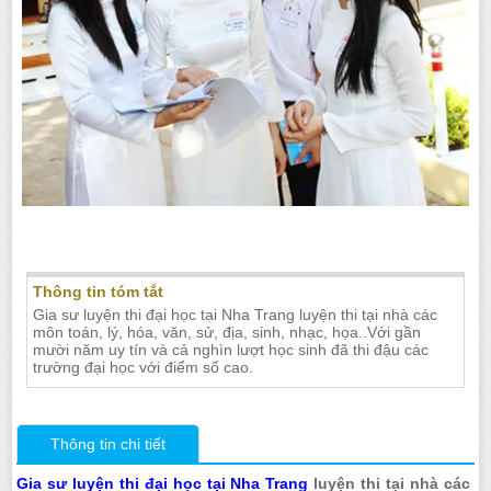
Luyện thi đại học tại Nha Trang
Thông tin tóm tắt
Gia sư luyện thi đại học tại Nha Trang luyện thi tại nhà các
môn toán, lý, hóa, văn, sử, địa, sinh, nhạc, họa..Với gần
mười năm uy tín và cả nghìn lượt học sinh đã thi đậu các
trường đại học với điểm số cao.
Thông tin chi tiết
Gia sư luyện thi đại học tại Nha Trang
luyện thi tại nhà các