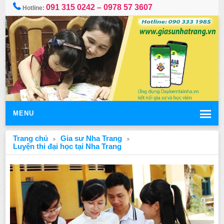
091 315 0242 – 0978 57 3607
Hotline:
MENU
Trang chủ
Gia sư Nha Trang
Luyện thi đại học tại Nha Trang