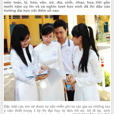
môn toán, lý, hóa, văn, sử, địa, sinh, nhạc, họa..Với gần
mười năm uy tín và cả nghìn lượt học sinh đã thi đậu các
trường đại học với điểm số cao.
Đặc biệt các em sẽ được tư vấn miễn phí từ các gia sư những lưu
ý cần thiết trong 1 kỳ thi đại học từ làm hồ sơ, tới đi lại, sinh