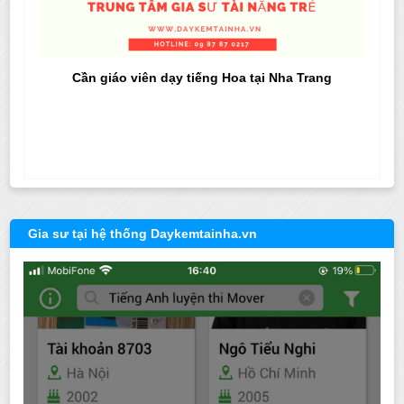
Cần giáo viên dạy tiếng Hoa tại Nha Trang
Gia sư tại hệ thống Daykemtainha.vn