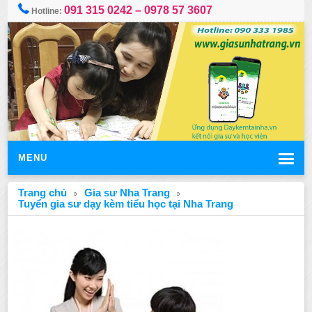
091 315 0242 – 0978 57 3607
Hotline:
MENU
Trang chủ
Gia sư Nha Trang
Tuyển gia sư dạy kèm tiểu học tại Nha Trang