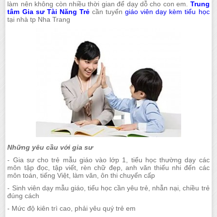
làm nên không còn nhiều thời gian để dạy dỗ cho con em.
Trung
tâm Gia sư Tài Năng Trẻ
cần tuyển
giáo viên dạy kèm tiểu học
tại nhà tp Nha Trang
Những yêu cầu với gia sư
- Gia sư cho trẻ mẫu giáo vào lớp 1, tiểu học thường dạy các
môn tập đọc, tập viết, rèn chữ đẹp, anh văn thiếu nhi đến các
môn toán, tiếng Việt, làm văn, ôn thi chuyển cấp
- Sinh viên dạy mẫu giáo, tiểu học cần yêu trẻ, nhẫn nại, chiều trẻ
đúng cách
- Mức độ kiên trì cao, phải yêu quý trẻ em