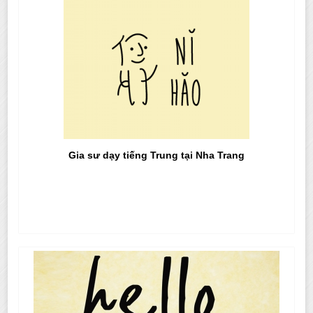
Gia sư dạy tiếng Trung tại Nha Trang