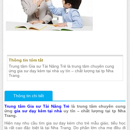
Tuyển gia sư dạy kèm tiểu học tại Nha
Trang
Thông tin tóm tắt
Trung tâm Gia sư Tài Năng Trẻ là trung tâm chuyên cung
ứng gia sư dạy kèm tại nhà uy tín – chất lượng tại tp Nha
Trang.
Thông tin chi tiết
Trung tâm Gia sư Tài Năng Trẻ
là trung tâm chuyên cung
ứng
gia sư dạy kèm tại nhà
uy tín – chất lượng tại tp Nha
Trang.
Hiện nay nhu cầu tìm gia sư dạy kèm cho trẻ mẫu giáo, tiểu học
là rất cao đặc biệt là tại Nha Trang. Do phần lớn cha mẹ đều đi