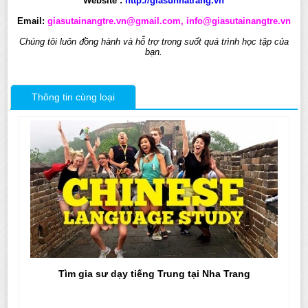
Website :
http://giasunhatrang.vn
Email:
giasutainangtre.vn@gmail.com, info@giasutainangtre.vn
Chúng tôi luôn đồng hành và hỗ trợ trong suốt quá trình học tập của
bạn.
Thông tin cùng loại
Tìm gia sư dạy tiếng Trung tại Nha Trang