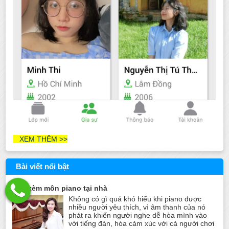
XEM THÊM >>
Bài viết nổi bật
Dạy kèm môn piano tại nhà
Không có gì quá khó hiểu khi piano được
nhiều người yêu thích, vì âm thanh của nó
phát ra khiến người nghe dễ hòa mình vào
với tiếng đàn, hòa cảm xúc với cả người chơi