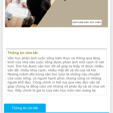
Cần gia sư dạy kèm môn Văn tại Nha
Trang
Thông tin tóm tắt
Văn học phản ánh cuộc sống hiện thực và thông qua lăng
kính của nhà văn cuộc sống được phán ảnh một cách rõ nét
hơn, lĩnh hội được văn học tốt sẽ giúp ta thấy rõ được nhiều
vấn đề, nhiều khía cạnh, nhiều mặt tốt và tối của xã hội.
Những mảnh đời trong văn học luôn là những câu chuyện
của cuộc sống, có người hạnh phúc nhưng cũng có những
người khổ đau. Cũng chính vì thế mà qua việc đọc văn sẽ
giúp chúng ta đồng cảm với những số phận ấy và sẻ chia với
học. Đấy chính là giá trị của việc học môn văn mang lại.
Thông tin chi tiết