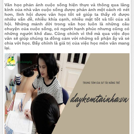
Văn học phản ánh cuộc sống hiện thực và thông qua lăng
kính của nhà văn cuộc sống được phán ảnh một cách rõ nét
hơn, lĩnh hội được văn học tốt sẽ giúp ta thấy rõ được
nhiều vấn đề, nhiều khía cạnh, nhiều mặt tốt và tối của xã
hội. Những mảnh đời trong văn học luôn là những câu
chuyện của cuộc sống, có người hạnh phúc nhưng cũng có
những người khổ đau. Cũng chính vì thế mà qua việc đọc
văn sẽ giúp chúng ta đồng cảm với những số phận ấy và sẻ
chia với học. Đấy chính là giá trị của việc học môn văn mang
lại.