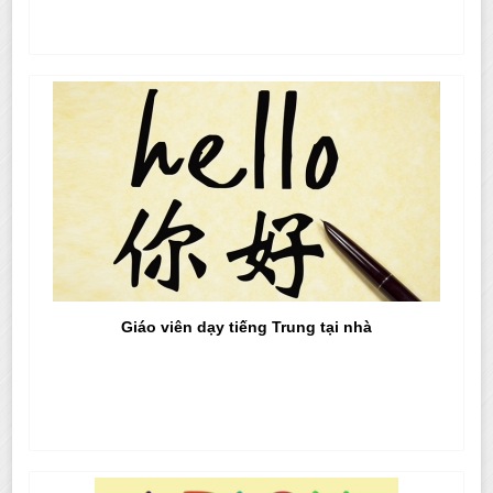
Giáo viên dạy tiếng Trung tại nhà