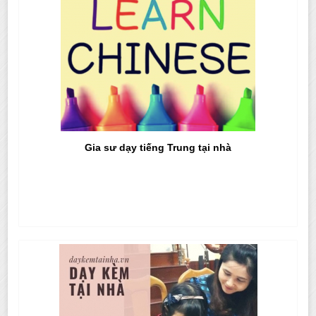
Gia sư dạy tiếng Trung tại nhà