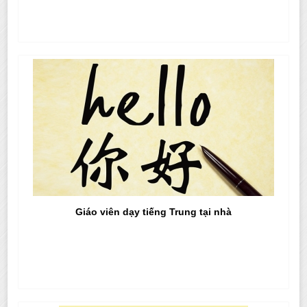
Giáo viên dạy tiếng Trung tại nhà