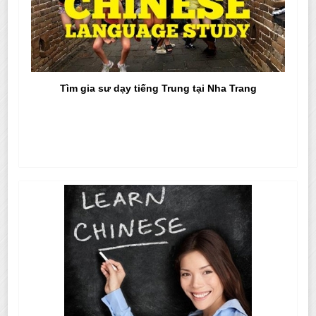
Tìm gia sư dạy tiếng Trung tại Nha Trang