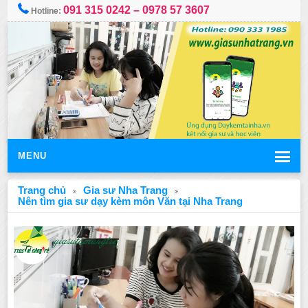
091 315 0242 – 0978 57 3607
Hotline:
MENU
Trang chủ
Gia sư Nha Trang
Nên tìm gia sư dạy kèm môn Văn tại Nha Trang