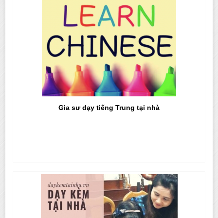
Gia sư dạy tiếng Trung tại nhà