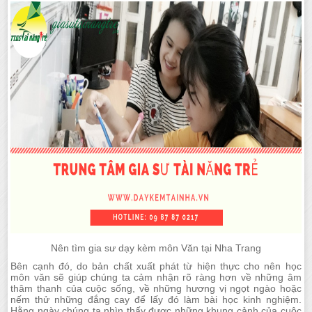
Nên tìm gia sư dạy kèm môn Văn tại Nha Trang
Bên cạnh đó, do bản chất xuất phát từ hiện thực cho nên học
môn văn sẽ giúp chúng ta cảm nhận rõ ràng hơn về những âm
thâm thanh của cuộc sống, về những hương vị ngọt ngào hoặc
nếm thử những đắng cay để lấy đó làm bài học kinh nghiệm.
Hằng ngày chúng ta nhìn thấy được những khung cảnh của cuộc