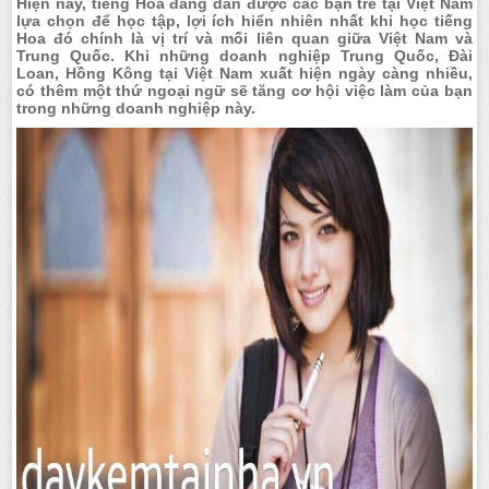
Hiện nay, tiếng Hoa đang dần được các bạn trẻ tại Việt Nam
lựa chọn để học tập, lợi ích hiển nhiên nhất khi học tiếng
Hoa đó chính là vị trí và mối liên quan giữa Việt Nam và
Trung Quốc. Khi những doanh nghiệp Trung Quốc, Đài
Loan, Hồng Kông tại Việt Nam xuất hiện ngày càng nhiều,
có thêm một thứ ngoại ngữ sẽ tăng cơ hội việc làm của bạn
trong những doanh nghiệp này.