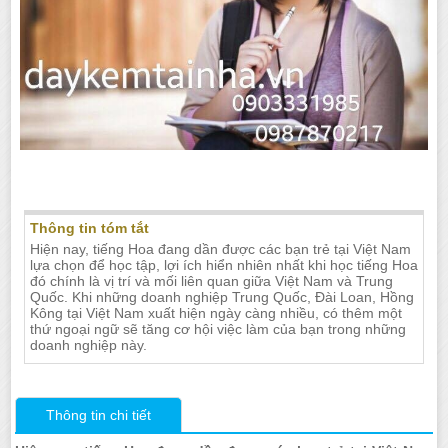
Nhận gia sư dạy tiếng Hoa tại Nha Trang
Thông tin tóm tắt
Hiện nay, tiếng Hoa đang dần được các bạn trẻ tại Việt Nam
lựa chọn để học tập, lợi ích hiển nhiên nhất khi học tiếng Hoa
đó chính là vị trí và mối liên quan giữa Việt Nam và Trung
Quốc. Khi những doanh nghiệp Trung Quốc, Đài Loan, Hồng
Kông tại Việt Nam xuất hiện ngày càng nhiều, có thêm một
thứ ngoại ngữ sẽ tăng cơ hội việc làm của bạn trong những
doanh nghiệp này.
Thông tin chi tiết