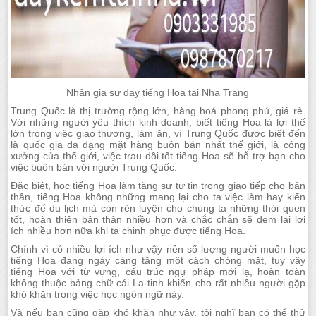
Nhận gia sư dạy tiếng Hoa tại Nha Trang
Trung Quốc là thị trường rộng lớn, hàng hoá phong phú, giá rẻ.
Với những người yêu thích kinh doanh, biết tiếng Hoa là lợi thế
lớn trong việc giao thương, làm ăn, vì Trung Quốc được biết đến
là quốc gia đa dạng mặt hàng buôn bán nhất thế giới, là công
xưởng của thế giới, việc trau dồi tốt tiếng Hoa sẽ hỗ trợ bạn cho
việc buôn bán với người Trung Quốc.
Đặc biệt, học tiếng Hoa làm tăng sự tự tin trong giao tiếp cho bản
thân, tiếng Hoa không những mang lại cho ta việc làm hay kiến
thức để du lịch mà còn rèn luyện cho chúng ta những thói quen
tốt, hoàn thiện bản thân nhiều hơn và chắc chắn sẽ đem lại lợi
ích nhiều hơn nữa khi ta chinh phục được tiếng Hoa.
Chính vì có nhiều lợi ích như vậy nên số lượng người muốn học
tiếng Hoa đang ngày càng tăng một cách chóng mặt, tuy vậy
tiếng Hoa với từ vựng, cấu trúc ngự pháp mới lạ, hoàn toàn
không thuộc bảng chữ cái La-tinh khiến cho rất nhiều người gặp
khó khăn trong việc học ngôn ngữ này.
Và nếu bạn cũng gặp khó khăn như vậy, tôi nghĩ bạn có thể thử