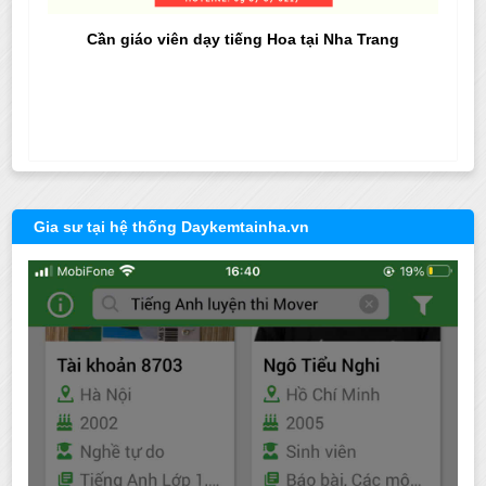
Cần giáo viên dạy tiếng Hoa tại Nha Trang
Gia sư tại hệ thống Daykemtainha.vn