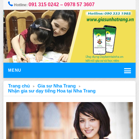
091 315 0242 – 0978 57 3607
Hotline:
MENU
Trang chủ
Gia sư Nha Trang
Nhận gia sư dạy tiếng Hoa tại Nha Trang