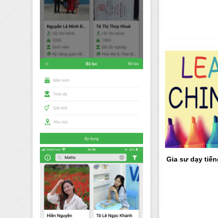
Gia sư dạy tiến