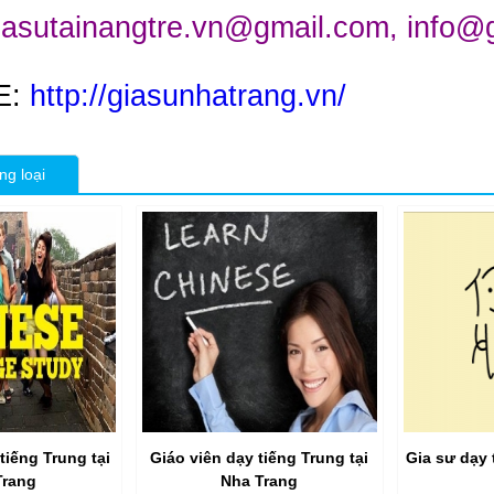
iasutainangtre.vn@gmail.com, info@g
E:
http://giasunhatrang.vn/
ng loại
tiếng Trung tại
Giáo viên dạy tiếng Trung tại
Gia sư dạy 
Trang
Nha Trang