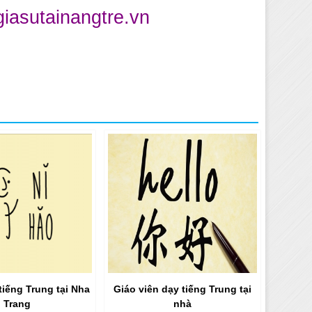
iasutainangtre.vn
tiếng Trung tại Nha
Giáo viên dạy tiếng Trung tại
Trang
nhà