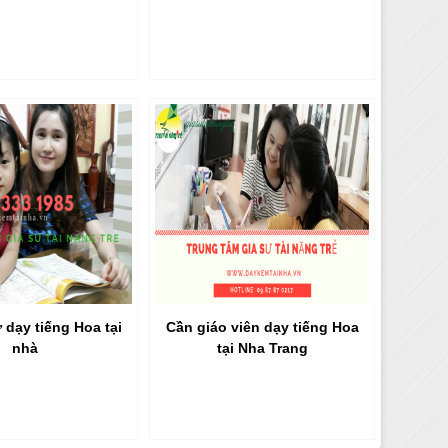
 dạy tiếng Hoa tại
Cần giáo viên dạy tiếng Hoa
nhà
tại Nha Trang